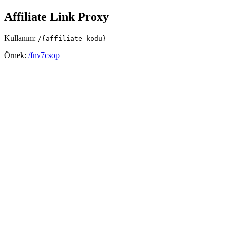
Affiliate Link Proxy
Kullanım:
/{affiliate_kodu}
Örnek:
/fnv7csop